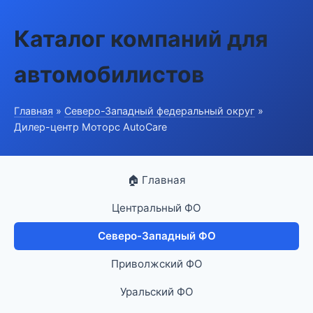
Каталог компаний для
автомобилистов
Главная
»
Северо-Западный федеральный округ
»
Дилер-центр Моторс AutoCare
🏠 Главная
Центральный ФО
Северо-Западный ФО
Приволжский ФО
Уральский ФО