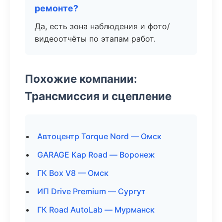
ремонте?
Да, есть зона наблюдения и фото/
видеоотчёты по этапам работ.
Похожие компании:
Трансмиссия и сцепление
Автоцентр Torque Nord — Омск
GARAGE Кар Road — Воронеж
ГК Box V8 — Омск
ИП Drive Premium — Сургут
ГК Road AutoLab — Мурманск