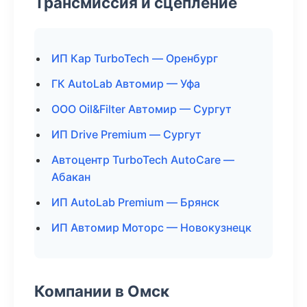
Трансмиссия и сцепление
ИП Кар TurboTech — Оренбург
ГК AutoLab Автомир — Уфа
ООО Oil&Filter Автомир — Сургут
ИП Drive Premium — Сургут
Автоцентр TurboTech AutoCare —
Абакан
ИП AutoLab Premium — Брянск
ИП Автомир Моторс — Новокузнецк
Компании в Омск