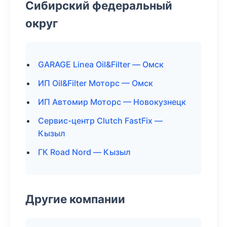
Сибирский федеральный
округ
GARAGE Linea Oil&Filter — Омск
ИП Oil&Filter Моторс — Омск
ИП Автомир Моторс — Новокузнецк
Сервис-центр Clutch FastFix —
Кызыл
ГК Road Nord — Кызыл
Другие компании