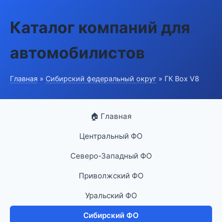
Каталог компаний для
автомобилистов
Главная
»
Сибирский федеральный округ
» ГК Box V8
🏠 Главная
Центральный ФО
Северо-Западный ФО
Приволжский ФО
Уральский ФО
Сибирский ФО