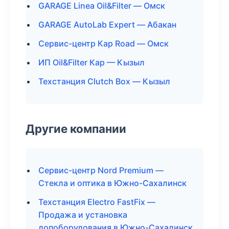
GARAGE Linea Oil&Filter — Омск
GARAGE AutoLab Expert — Абакан
Сервис-центр Кар Road — Омск
ИП Oil&Filter Кар — Кызыл
Техстанция Clutch Box — Кызыл
Другие компании
Сервис-центр Nord Premium —
Стекла и оптика в Южно-Сахалинск
Техстанция Electro FastFix —
Продажа и установка
допоборудования в Южно-Сахалинск