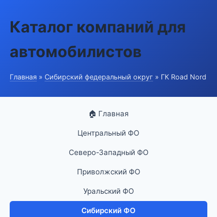
Каталог компаний для
автомобилистов
Главная
»
Сибирский федеральный округ
» ГК Road Nord
🏠 Главная
Центральный ФО
Северо-Западный ФО
Приволжский ФО
Уральский ФО
Сибирский ФО