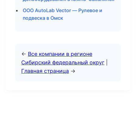
ООО AutoLab Vector — Рулевое и
подвеска в Омск
←
Все компании в регионе
Сибирский федеральный округ
|
Главная страница
→