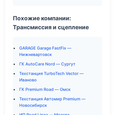
Похожие компании:
Трансмиссия и сцепление
GARAGE Garage FastFix —
Нижневартовск
ГК AutoCare Nord — Сургут
Техстанция TurboTech Vector —
Иваново
ГК Premium Road — Омск
Техстанция Автомир Premium —
Новосибирск
ИП Road Linea — Москва