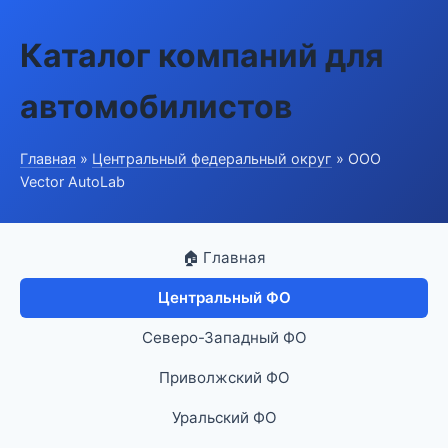
Каталог компаний для
автомобилистов
Главная
»
Центральный федеральный округ
» ООО
Vector AutoLab
🏠 Главная
Центральный ФО
Северо-Западный ФО
Приволжский ФО
Уральский ФО