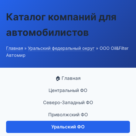
Каталог компаний для
автомобилистов
Главная
»
Уральский федеральный округ
» ООО Oil&Filter
Автомир
🏠 Главная
Центральный ФО
Северо-Западный ФО
Приволжский ФО
Уральский ФО