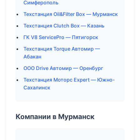
Симферополь
Техстанция Oil&Filter Box — Мурманск
Техстанция Clutch Box — Казань
ГК V8 ServicePro — Пятигорск
Техстанция Torque Автомир —
Абакан
ООО Drive Автомир — Оренбург
Техстанция Моторс Expert — Южно-
Сахалинск
Компании в Мурманск