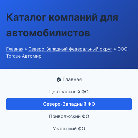
Каталог компаний для
автомобилистов
Главная
»
Северо-Западный федеральный округ
» ООО
Torque Автомир
🏠 Главная
Центральный ФО
Северо-Западный ФО
Приволжский ФО
Уральский ФО