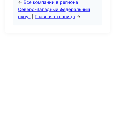
←
Все компании в регионе
Северо-Западный федеральный
округ
|
Главная страница
→