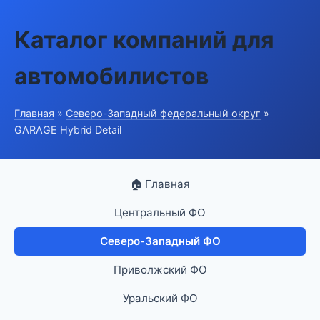
Каталог компаний для
автомобилистов
Главная
»
Северо-Западный федеральный округ
»
GARAGE Hybrid Detail
🏠 Главная
Центральный ФО
Северо-Западный ФО
Приволжский ФО
Уральский ФО