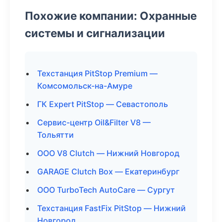
Похожие компании: Охранные
системы и сигнализации
Техстанция PitStop Premium —
Комсомольск-на-Амуре
ГК Expert PitStop — Севастополь
Сервис-центр Oil&Filter V8 —
Тольятти
ООО V8 Clutch — Нижний Новгород
GARAGE Clutch Box — Екатеринбург
ООО TurboTech AutoCare — Сургут
Техстанция FastFix PitStop — Нижний
Новгород