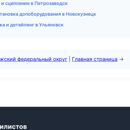
 и сцепление в Петрозаводск
тановка допоборудования в Новокузнецк
ка и детейлинг в Ульяновск
лжский федеральный округ
|
Главная страница
→
билистов