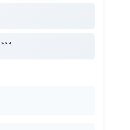
вали.