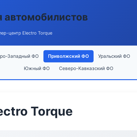
я автомобилистов
ер-центр Electro Torque
ро-Западный ФО
Приволжский ФО
Уральский ФО
Южный ФО
Северо-Кавказский ФО
ctro Torque