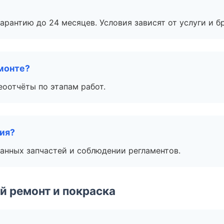
рантию до 24 месяцев. Условия зависят от услуги и бр
монте?
еоотчёты по этапам работ.
тия?
анных запчастей и соблюдении регламентов.
й ремонт и покраска