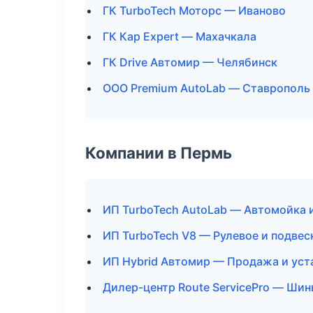
ГК TurboTech Моторс — Иваново
ГК Кар Expert — Махачкала
ГК Drive Автомир — Челябинск
ООО Premium AutoLab — Ставрополь
Компании в Пермь
ИП TurboTech AutoLab — Автомойка 
ИП TurboTech V8 — Рулевое и подвес
ИП Hybrid Автомир — Продажа и уст
Дилер-центр Route ServicePro — Шин