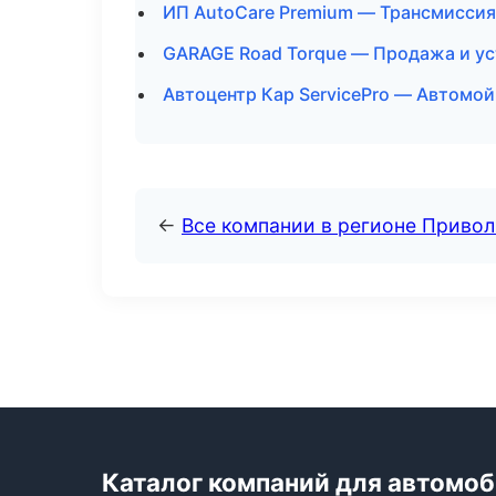
ИП AutoCare Premium — Трансмиссия
GARAGE Road Torque — Продажа и ус
Автоцентр Кар ServicePro — Автомой
←
Все компании в регионе Приво
Каталог компаний для автомо