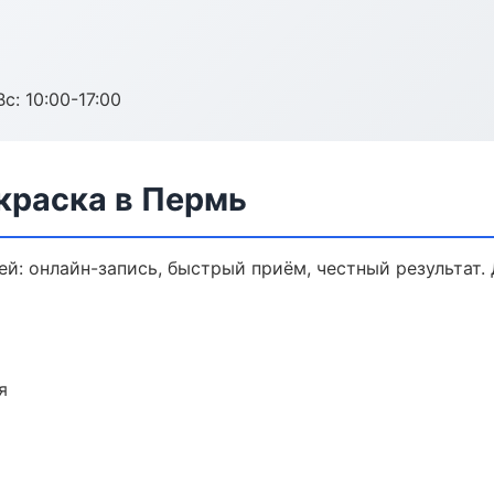
с: 10:00-17:00
краска в Пермь
ей: онлайн-запись, быстрый приём, честный результат.
я