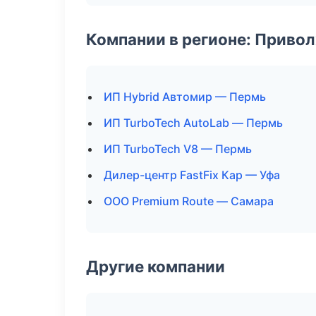
Компании в регионе: Приво
ИП Hybrid Автомир — Пермь
ИП TurboTech AutoLab — Пермь
ИП TurboTech V8 — Пермь
Дилер-центр FastFix Кар — Уфа
ООО Premium Route — Самара
Другие компании