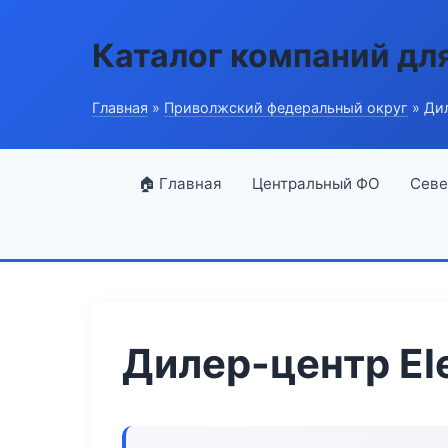
Каталог компаний дл
Главная
»
Приволжский федеральный округ
» Дил
🏠 Главная
Центральный ФО
Севе
Дилер-центр Ele