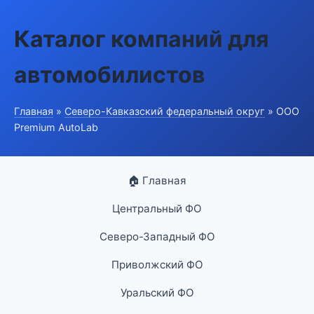
Каталог компаний для
автомобилистов
Главная
»
Северо-Кавказский федеральный округ
» ООО
Premium AutoLab
🏠 Главная
Центральный ФО
Северо-Западный ФО
Приволжский ФО
Уральский ФО