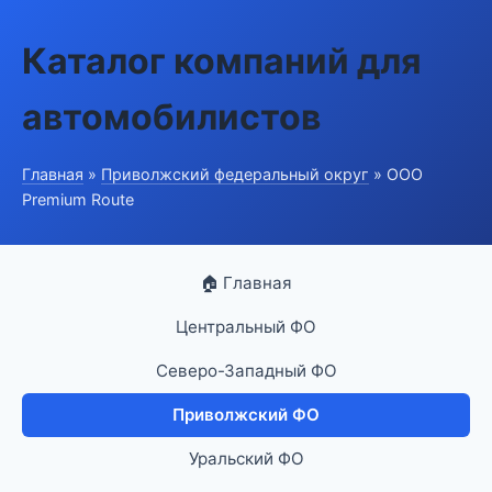
Каталог компаний для
автомобилистов
Главная
»
Приволжский федеральный округ
» ООО
Premium Route
🏠 Главная
Центральный ФО
Северо-Западный ФО
Приволжский ФО
Уральский ФО