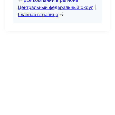
←
Все компании в регионе
Центральный федеральный округ
|
Главная страница
→