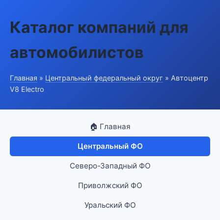
Каталог компаний для
автомобилистов
Главная
»
Центральный федеральный округ
» Автоцентр
V8 Electro
🏠 Главная
Центральный ФО
Северо-Западный ФО
Приволжский ФО
Уральский ФО