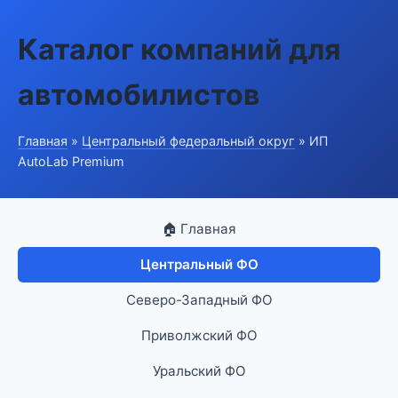
Каталог компаний для
автомобилистов
Главная
»
Центральный федеральный округ
» ИП
AutoLab Premium
🏠 Главная
Центральный ФО
Северо-Западный ФО
Приволжский ФО
Уральский ФО