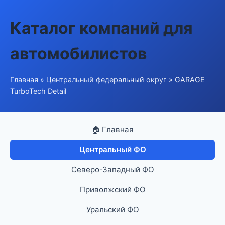
Каталог компаний для
автомобилистов
Главная
»
Центральный федеральный округ
» GARAGE
TurboTech Detail
🏠 Главная
Центральный ФО
Северо-Западный ФО
Приволжский ФО
Уральский ФО