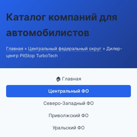
Каталог компаний для
автомобилистов
Главная
»
Центральный федеральный округ
» Дилер-
центр PitStop TurboTech
🏠 Главная
Центральный ФО
Северо-Западный ФО
Приволжский ФО
Уральский ФО