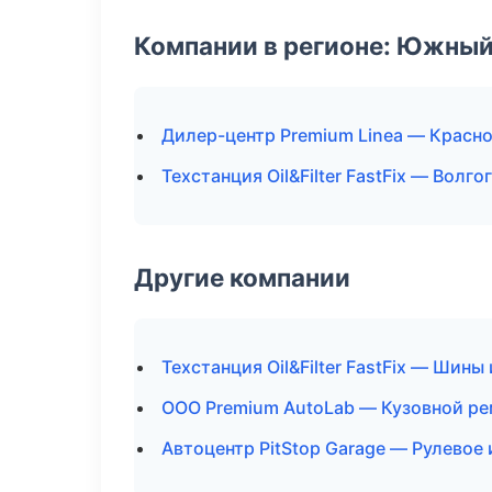
Компании в регионе: Южный
Дилер-центр Premium Linea — Красн
Техстанция Oil&Filter FastFix — Волго
Другие компании
Техстанция Oil&Filter FastFix — Шины
ООО Premium AutoLab — Кузовной ре
Автоцентр PitStop Garage — Рулевое 