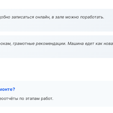
обно записаться онлайн, в зале можно поработать.
окам, грамотные рекомендации. Машина едет как нова
монте?
еоотчёты по этапам работ.