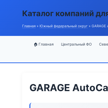
Каталог компаний дл
Главная
»
Южный федеральный округ
» GARAGE A
🏠 Главная
Центральный ФО
Севе
GARAGE AutoCa