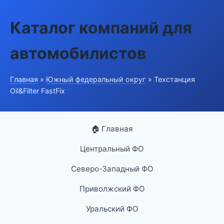
Каталог компаний для
автомобилистов
Главная
»
Южный федеральный округ
» Техстанция
Oil&Filter FastFix
🏠 Главная
Центральный ФО
Северо-Западный ФО
Приволжский ФО
Уральский ФО