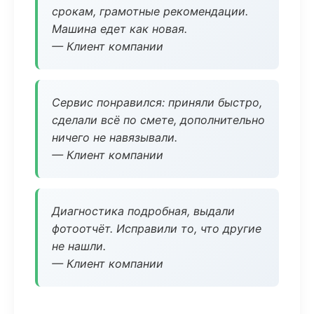
срокам, грамотные рекомендации.
Машина едет как новая.
— Клиент компании
Сервис понравился: приняли быстро,
сделали всё по смете, дополнительно
ничего не навязывали.
— Клиент компании
Диагностика подробная, выдали
фотоотчёт. Исправили то, что другие
не нашли.
— Клиент компании