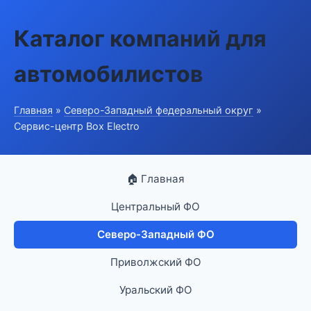
Каталог компаний для
автомобилистов
Главная
»
Северо-Западный федеральный округ
»
Сервис-центр Box Electro
🏠 Главная
Центральный ФО
Северо-Западный ФО
Приволжский ФО
Уральский ФО