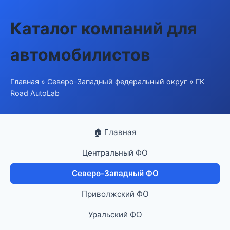
Каталог компаний для
автомобилистов
Главная
»
Северо-Западный федеральный округ
» ГК
Road AutoLab
🏠 Главная
Центральный ФО
Северо-Западный ФО
Приволжский ФО
Уральский ФО