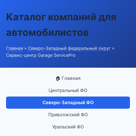
Каталог компаний для
автомобилистов
Главная
»
Северо-Западный федеральный округ
»
Сервис-центр Garage ServicePro
🏠 Главная
Центральный ФО
Северо-Западный ФО
Приволжский ФО
Уральский ФО