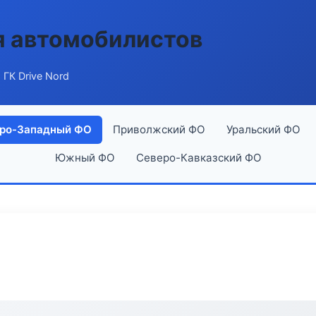
я автомобилистов
 ГК Drive Nord
ро-Западный ФО
Приволжский ФО
Уральский ФО
Южный ФО
Северо-Кавказский ФО