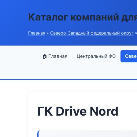
Каталог компаний дл
Главная
»
Северо-Западный федеральный округ
»
🏠 Главная
Центральный ФО
Севе
ГК Drive Nord