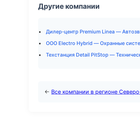
Другие компании
Дилер-центр Premium Linea — Автозв
ООО Electro Hybrid — Охранные сист
Техстанция Detail PitStop — Техниче
←
Все компании в регионе Север