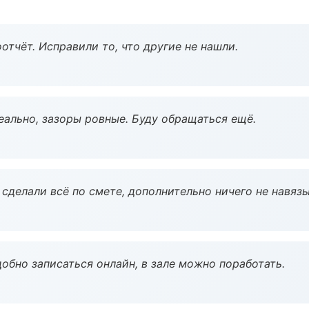
тчёт. Исправили то, что другие не нашли.
еально, зазоры ровные. Буду обращаться ещё.
сделали всё по смете, дополнительно ничего не навязы
обно записаться онлайн, в зале можно поработать.