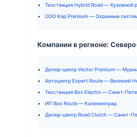
Техстанция Hybrid Road — Кузовной 
ООО Кар Premium — Охранные систе
Компании в регионе: Север
Дилер-центр Vector Premium — Мурм
Автоцентр Expert Route — Великий 
Техстанция Box Electro — Санкт-Пет
ИП Box Route — Калининград
Дилер-центр Road Clutch — Санкт-П