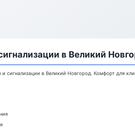
сигнализации в Великий Новг
и сигнализации в Великий Новгород. Комфорт для клие
ния
ия