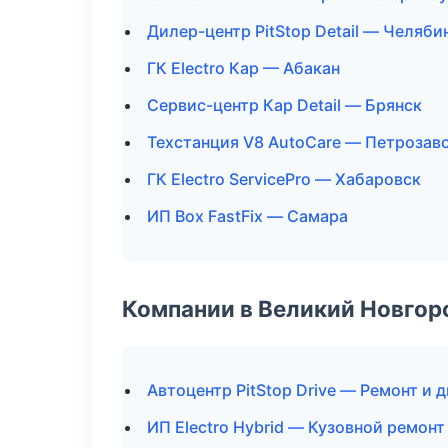
Дилер-центр PitStop Detail — Челяби
ГК Electro Кар — Абакан
Сервис-центр Кар Detail — Брянск
Техстанция V8 AutoCare — Петрозав
ГК Electro ServicePro — Хабаровск
ИП Box FastFix — Самара
Компании в Великий Новгор
Автоцентр PitStop Drive — Ремонт и 
ИП Electro Hybrid — Кузовной ремонт