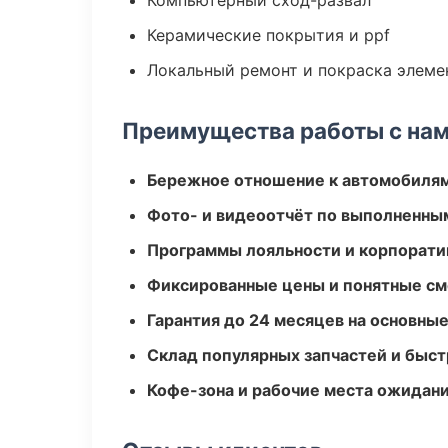
Компьютерный сход-развал
Керамические покрытия и ppf
Локальный ремонт и покраска элеме
Преимущества работы с на
Бережное отношение к автомобиля
Фото- и видеоотчёт по выполненны
Программы лояльности и корпорати
Фиксированные цены и понятные с
Гарантия до 24 месяцев на основны
Склад популярных запчастей и быст
Кофе-зона и рабочие места ожидания