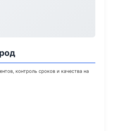
ород
нтов, контроль сроков и качества на