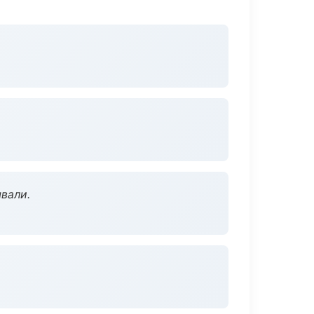
вали.