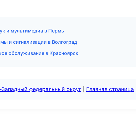
ук и мультимедиа в Пермь
емы и сигнализации в Волгоград
ское обслуживание в Красноярск
о-Западный федеральный округ
|
Главная страница