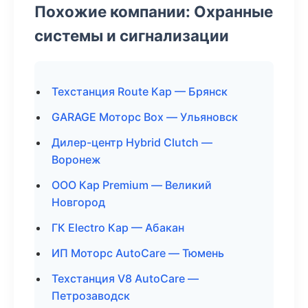
Похожие компании: Охранные
системы и сигнализации
Техстанция Route Кар — Брянск
GARAGE Моторс Box — Ульяновск
Дилер-центр Hybrid Clutch —
Воронеж
ООО Кар Premium — Великий
Новгород
ГК Electro Кар — Абакан
ИП Моторс AutoCare — Тюмень
Техстанция V8 AutoCare —
Петрозаводск