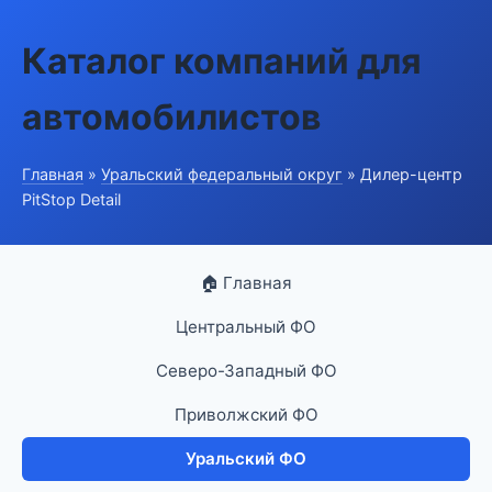
Каталог компаний для
автомобилистов
Главная
»
Уральский федеральный округ
» Дилер-центр
PitStop Detail
🏠 Главная
Центральный ФО
Северо-Западный ФО
Приволжский ФО
Уральский ФО