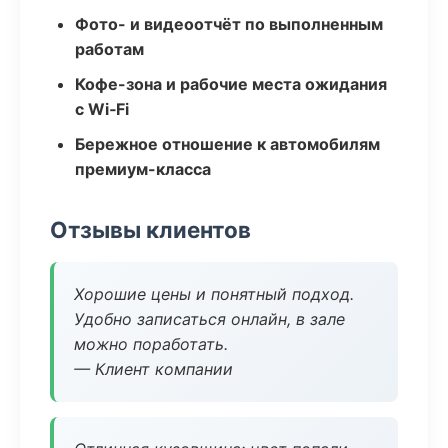
Фото- и видеоотчёт по выполненным
работам
Кофе-зона и рабочие места ожидания
с Wi‑Fi
Бережное отношение к автомобилям
премиум-класса
Отзывы клиентов
Хорошие цены и понятный подход.
Удобно записаться онлайн, в зале
можно поработать.
— Клиент компании