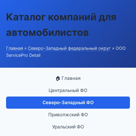
Каталог компаний для
автомобилистов
Главная
»
Северо-Западный федеральный округ
» ООО
ServicePro Detail
🏠 Главная
Центральный ФО
Северо-Западный ФО
Приволжский ФО
Уральский ФО