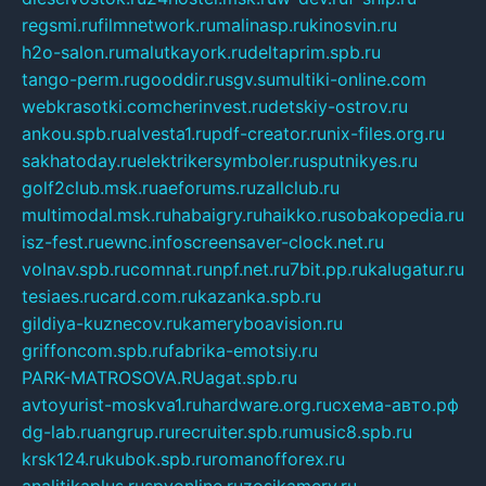
regsmi.ru
filmnetwork.ru
malinasp.ru
kinosvin.ru
h2o-salon.ru
malutkayork.ru
deltaprim.spb.ru
tango-perm.ru
gooddir.ru
sgv.su
multiki-online.com
webkrasotki.com
cherinvest.ru
detskiy-ostrov.ru
ankou.spb.ru
alvesta1.ru
pdf-creator.ru
nix-files.org.ru
sakhatoday.ru
elektrikersymboler.ru
sputnikyes.ru
golf2club.msk.ru
aeforums.ru
zallclub.ru
multimodal.msk.ru
habaigry.ru
haikko.ru
sobakopedia.ru
isz-fest.ru
ewnc.info
screensaver-clock.net.ru
volnav.spb.ru
comnat.ru
npf.net.ru
7bit.pp.ru
kalugatur.ru
tesiaes.ru
card.com.ru
kazanka.spb.ru
gildiya-kuznecov.ru
kameryboavision.ru
griffoncom.spb.ru
fabrika-emotsiy.ru
PARK-MATROSOVA.RU
agat.spb.ru
avtoyurist-moskva1.ru
hardware.org.ru
схема-авто.рф
dg-lab.ru
angrup.ru
recruiter.spb.ru
music8.spb.ru
krsk124.ru
kubok.spb.ru
romanofforex.ru
analitikaplus.ru
spyonline.ru
zosikamery.ru