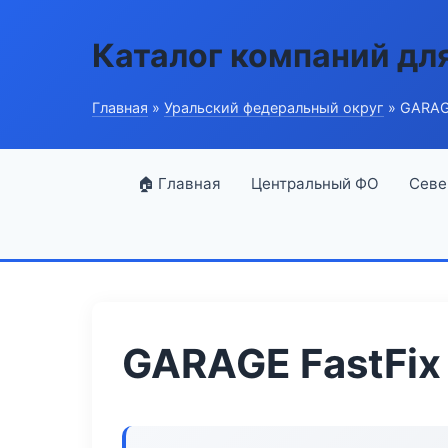
Каталог компаний дл
Главная
»
Уральский федеральный округ
» GARAGE 
🏠 Главная
Центральный ФО
Севе
GARAGE FastFix O