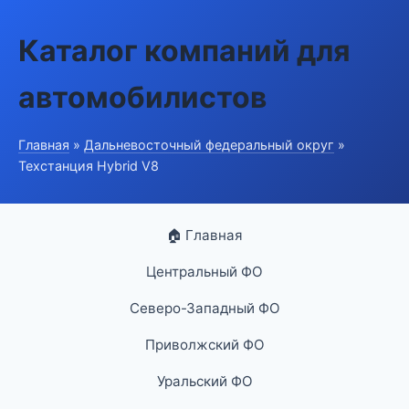
Каталог компаний для
автомобилистов
Главная
»
Дальневосточный федеральный округ
»
Техстанция Hybrid V8
🏠 Главная
Центральный ФО
Северо-Западный ФО
Приволжский ФО
Уральский ФО