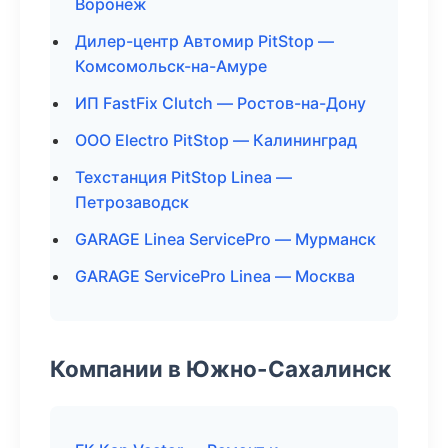
Воронеж
Дилер-центр Автомир PitStop —
Комсомольск-на-Амуре
ИП FastFix Clutch — Ростов-на-Дону
ООО Electro PitStop — Калининград
Техстанция PitStop Linea —
Петрозаводск
GARAGE Linea ServicePro — Мурманск
GARAGE ServicePro Linea — Москва
Компании в Южно-Сахалинск