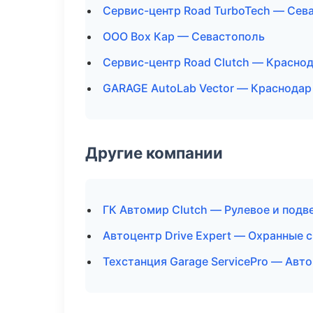
Сервис-центр Road TurboTech — Сев
ООО Box Кар — Севастополь
Сервис-центр Road Clutch — Красно
GARAGE AutoLab Vector — Краснодар
Другие компании
ГК Автомир Clutch — Рулевое и подв
Автоцентр Drive Expert — Охранные 
Техстанция Garage ServicePro — Авт