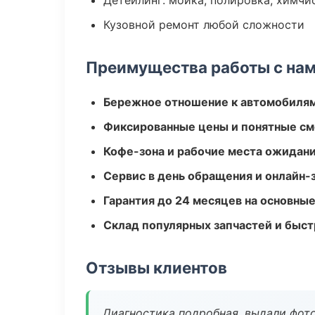
Детейлинг: мойка, полировка, химчи
Кузовной ремонт любой сложности
Преимущества работы с на
Бережное отношение к автомобиля
Фиксированные цены и понятные с
Кофе-зона и рабочие места ожидания
Сервис в день обращения и онлайн-
Гарантия до 24 месяцев на основны
Склад популярных запчастей и быст
Отзывы клиентов
Диагностика подробная, выдали фотоо