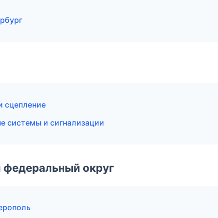
ербург
и сцепление
ые системы и сигнализации
 федеральный округ
ерополь