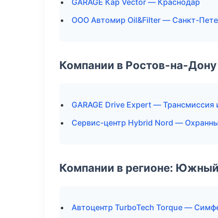
GARAGE Кар Vector — Краснодар
ООО Автомир Oil&Filter — Санкт-Пет
Компании в Ростов-на-Дону
GARAGE Drive Expert — Трансмиссия 
Сервис-центр Hybrid Nord — Охранн
Компании в регионе: Южный
Автоцентр TurboTech Torque — Симф