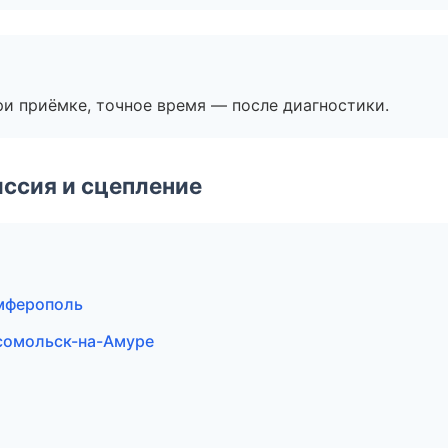
и приёмке, точное время — после диагностики.
ссия и сцепление
имферополь
сомольск-на-Амуре