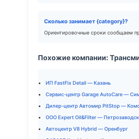
Сколько занимает {category}?
Ориентировочные сроки сообщаем пр
Похожие компании: Трансми
ИП FastFix Detail — Казань
Сервис-центр Garage AutoCare — С
Дилер-центр Автомир PitStop — Ком
ООО Expert Oil&Filter — Петрозаводск
Автоцентр V8 Hybrid — Оренбург