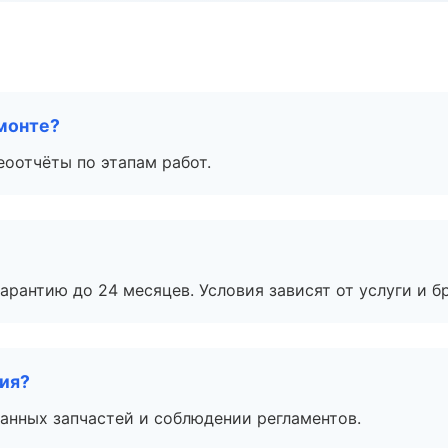
монте?
еоотчёты по этапам работ.
рантию до 24 месяцев. Условия зависят от услуги и бр
тия?
анных запчастей и соблюдении регламентов.