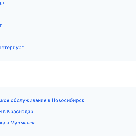
рг
г
Петербург
еское обслуживание в Новосибирск
и в Краснодар
ска в Мурманск