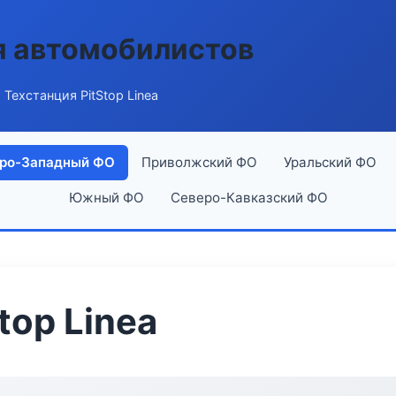
я автомобилистов
 Техстанция PitStop Linea
ро-Западный ФО
Приволжский ФО
Уральский ФО
Южный ФО
Северо-Кавказский ФО
top Linea