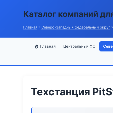
Каталог компаний дл
Главная
»
Северо-Западный федеральный округ
»
🏠 Главная
Центральный ФО
Севе
Техстанция PitS