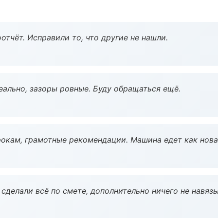
тчёт. Исправили то, что другие не нашли.
еально, зазоры ровные. Буду обращаться ещё.
окам, грамотные рекомендации. Машина едет как нова
сделали всё по смете, дополнительно ничего не навязы