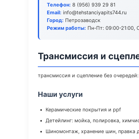
Телефон:
8 (956) 939 29 81
Email:
info@tehstanciyapits744.ru
Город:
Петрозаводск
Режим работы:
Пн-Пт: 09:00-21:00, С
Трансмиссия и сцепл
трансмиссия и сцепление без очередей:
Наши услуги
Керамические покрытия и ppf
Детейлинг: мойка, полировка, химчи
Шиномонтаж, хранение шин, правка 