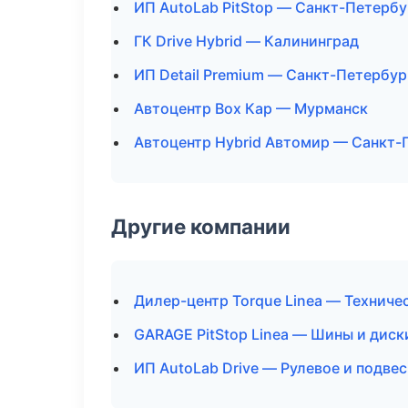
ИП AutoLab PitStop — Санкт-Петербу
ГК Drive Hybrid — Калининград
ИП Detail Premium — Санкт-Петербур
Автоцентр Box Кар — Мурманск
Автоцентр Hybrid Автомир — Санкт-
Другие компании
Дилер-центр Torque Linea — Технич
GARAGE PitStop Linea — Шины и диск
ИП AutoLab Drive — Рулевое и подве