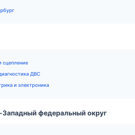
ербург
 и сцепление
 диагностика ДВС
трика и электроника
о-Западный федеральный округ