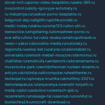
slovar-ivrit.ru
porno-video-besplatno.ru
seks-365.ru
ovucontrol.ru
sloty-igrovyye-avtomaty.ru
ru-industriya.ru
russkoe-porno-besplatno.ru
belgorod-day.ru
digilith.ru
pichkurovlab.ru
medic-today.ru
taksu.ru
comp123.ru
don-ykt.ru
teensvoice.ru
imgsharing.ru
domashnee-porno.ru
eva-elfie.ru
foto-tur.ru
biz-doska.ru
metropoltravel.ru
veslo-i-yakor.ru
borodino-media.ru
rostotsky.ru
regionufa.ru
weiss-bet.ru
zaryna.ru
casinotablet.ru
universalia.ru
remont-mebeli-moscow.ru
termomur.ru
clubfisher.ru
remstirufa.ru
erdamchi.ru
doramamama.ru
muraviovka-park.ru
worldofwoman.ru
clean-dreams.ru
arkrym.ru
kristinita.ru
dircomputer.ru
healthenter.ru
textexperts.ru
pivnaya-kruzhka.ru
kinofilmy-2021.ru
demolalapaluza.ru
tanyavanya.ru
remstir-tolyatti.ru
msdip.ru
jdol.ru
sokolovr.ru
newtech-spb.ru
rezemkleim.ru
massage-tai.ru
seonub.ru
zvonitut.ru
biolisichka24.ru
mncraft-download.ru