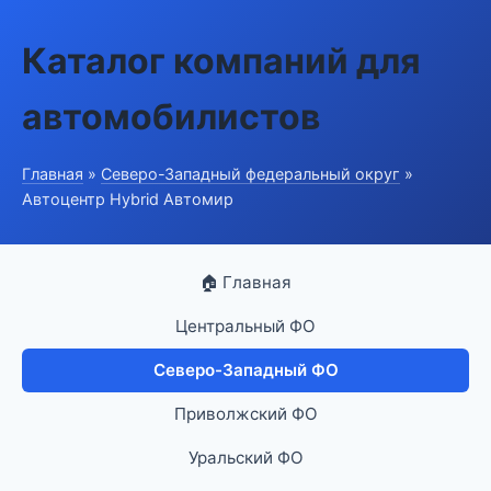
Каталог компаний для
автомобилистов
Главная
»
Северо-Западный федеральный округ
»
Автоцентр Hybrid Автомир
🏠 Главная
Центральный ФО
Северо-Западный ФО
Приволжский ФО
Уральский ФО