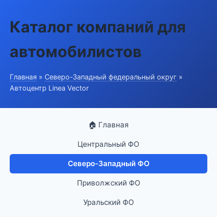
Каталог компаний для
автомобилистов
Главная
»
Северо-Западный федеральный округ
»
Автоцентр Linea Vector
🏠 Главная
Центральный ФО
Северо-Западный ФО
Приволжский ФО
Уральский ФО