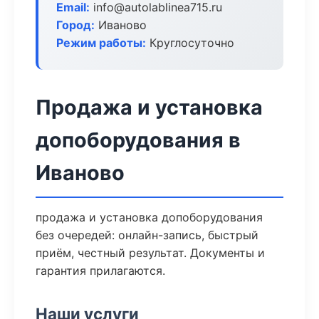
Email:
info@autolablinea715.ru
Город:
Иваново
Режим работы:
Круглосуточно
Продажа и установка
допоборудования в
Иваново
продажа и установка допоборудования
без очередей: онлайн-запись, быстрый
приём, честный результат. Документы и
гарантия прилагаются.
Наши услуги