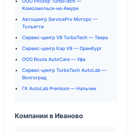
ООО PitStop TurboTech —
Комсомольск-на-Амуре
Автоцентр ServicePro Моторс —
Тольятти
Сервис-центр V8 TurboTech — Тверь
Сервис-центр Кар V8 — Оренбург
ООО Route AutoCare — Уфа
Сервис-центр TurboTech AutoLab —
Волгоград
ГК AutoLab Premium — Нальчик
Компании в Иваново