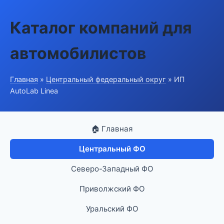
Каталог компаний для
автомобилистов
Главная
»
Центральный федеральный округ
» ИП
AutoLab Linea
🏠 Главная
Центральный ФО
Северо-Западный ФО
Приволжский ФО
Уральский ФО