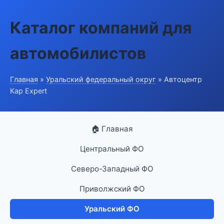
Каталог компаний для
автомобилистов
Главная
»
Уральский федеральный округ
» Автоцентр
Кар Expert
🏠 Главная
Центральный ФО
Северо-Западный ФО
Приволжский ФО
Уральский ФО