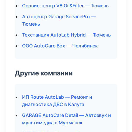
Сервис-центр V8 Oil&Filter — Тюмень
Автоцентр Garage ServicePro —
Тюмень
Техстанция AutoLab Hybrid — Тюмень
ООО AutoCare Box — Челябинск
Другие компании
ИП Route AutoLab — Ремонт и
диагностика ДВС в Калуга
GARAGE AutoCare Detail — Автозвук и
мультимедиа в Мурманск