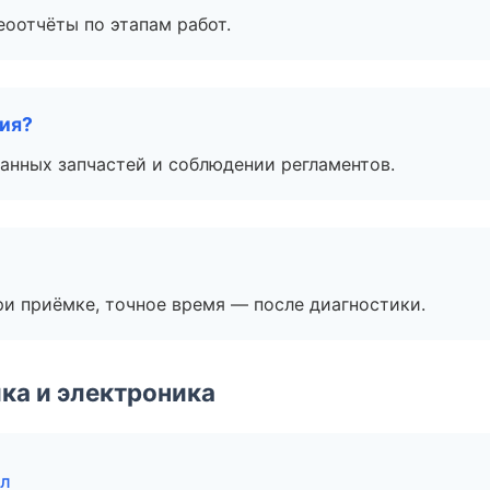
еоотчёты по этапам работ.
тия?
анных запчастей и соблюдении регламентов.
и приёмке, точное время — после диагностики.
ка и электроника
ыл