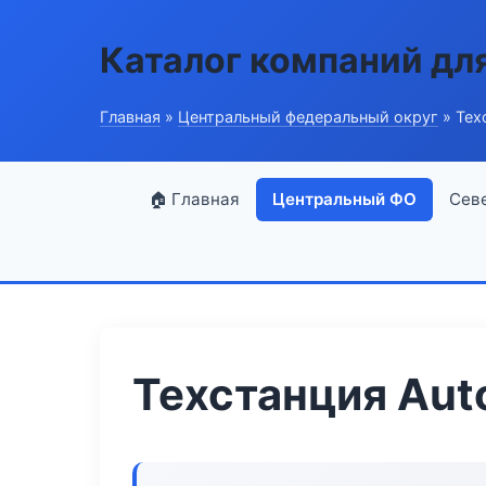
Каталог компаний дл
Главная
»
Центральный федеральный округ
» Тех
🏠 Главная
Центральный ФО
Сев
Техстанция Aut