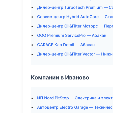
Дилер-центр TurboTech Premium — С
Сервис-центр Hybrid AutoCare — Ст
Дилер-центр Oil&Filter Моторс — Пер
ООО Premium ServicePro — Абакан
GARAGE Кар Detail — Абакан
Дилер-центр Oil&Filter Vector — Ниж
Компании в Иваново
ИП Nord PitStop — Электрика и элек
Автоцентр Electro Garage — Техниче