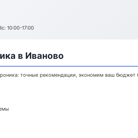
с: 10:00-17:00
ика в Иваново
троника: точные рекомендации, экономим ваш бюджет б
темы