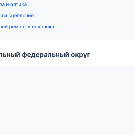
ла и оптика
я и сцепление
вной ремонт и покраска
альный федеральный округ