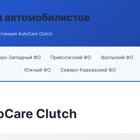
я автомобилистов
станция AutoCare Clutch
еро-Западный ФО
Приволжский ФО
Уральский ФО
Южный ФО
Северо-Кавказский ФО
oCare Clutch