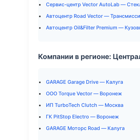
Сервис-центр Vector AutoLab — Стек
Автоцентр Road Vector — Трансмисси
Автоцентр Oil&Filter Premium — Кузо
Компании в регионе: Центр
GARAGE Garage Drive — Калуга
ООО Torque Vector — Воронеж
ИП TurboTech Clutch — Москва
ГК PitStop Electro — Воронеж
GARAGE Моторс Road — Калуга