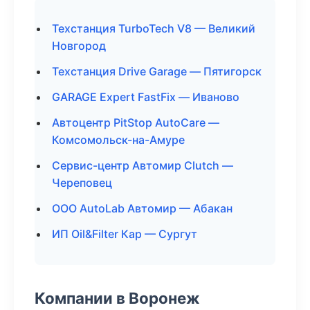
Техстанция TurboTech V8 — Великий
Новгород
Техстанция Drive Garage — Пятигорск
GARAGE Expert FastFix — Иваново
Автоцентр PitStop AutoCare —
Комсомольск-на-Амуре
Сервис-центр Автомир Clutch —
Череповец
ООО AutoLab Автомир — Абакан
ИП Oil&Filter Кар — Сургут
Компании в Воронеж