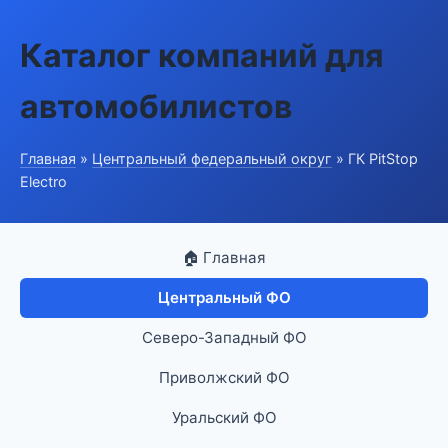
Каталог компаний для
автомобилистов
Главная
»
Центральный федеральный округ
» ГК PitStop
Electro
🏠 Главная
Центральный ФО
Северо-Западный ФО
Приволжский ФО
Уральский ФО