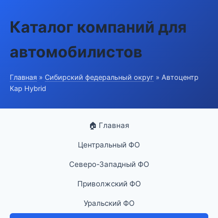
Каталог компаний для
автомобилистов
Главная
»
Сибирский федеральный округ
» Автоцентр
Кар Hybrid
🏠 Главная
Центральный ФО
Северо-Западный ФО
Приволжский ФО
Уральский ФО