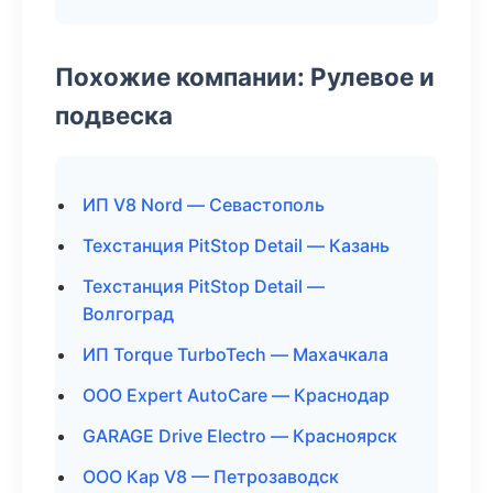
Похожие компании: Рулевое и
подвеска
ИП V8 Nord — Севастополь
Техстанция PitStop Detail — Казань
Техстанция PitStop Detail —
Волгоград
ИП Torque TurboTech — Махачкала
ООО Expert AutoCare — Краснодар
GARAGE Drive Electro — Красноярск
ООО Кар V8 — Петрозаводск