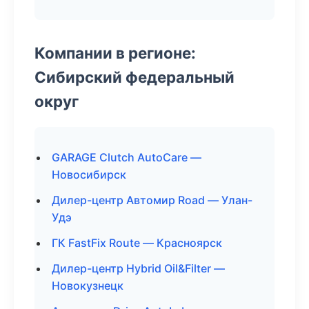
Компании в регионе:
Сибирский федеральный
округ
GARAGE Clutch AutoCare —
Новосибирск
Дилер-центр Автомир Road — Улан-
Удэ
ГК FastFix Route — Красноярск
Дилер-центр Hybrid Oil&Filter —
Новокузнецк