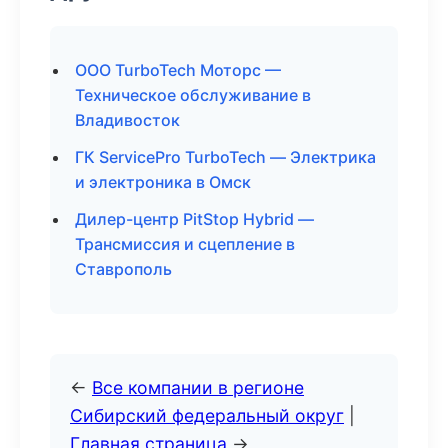
ООО TurboTech Моторс —
Техническое обслуживание в
Владивосток
ГК ServicePro TurboTech — Электрика
и электроника в Омск
Дилер-центр PitStop Hybrid —
Трансмиссия и сцепление в
Ставрополь
←
Все компании в регионе
Сибирский федеральный округ
|
Главная страница
→