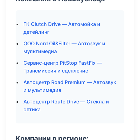
ГК Clutch Drive — Автомойка и
детейлинг
ООО Nord Oil&Filter — Автозвук и
мультимедиа
Сервис-центр PitStop FastFix —
Трансмиссия и сцепление
Автоцентр Road Premium — Автозвук
и мультимедиа
Автоцентр Route Drive — Стекла и
оптика
Компании в регионе: