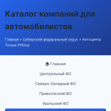
Каталог компаний для
автомобилистов
Главная
»
Сибирский федеральный округ
» Автоцентр
Torque PitStop
🏠 Главная
Центральный ФО
Северо-Западный ФО
Приволжский ФО
Уральский ФО