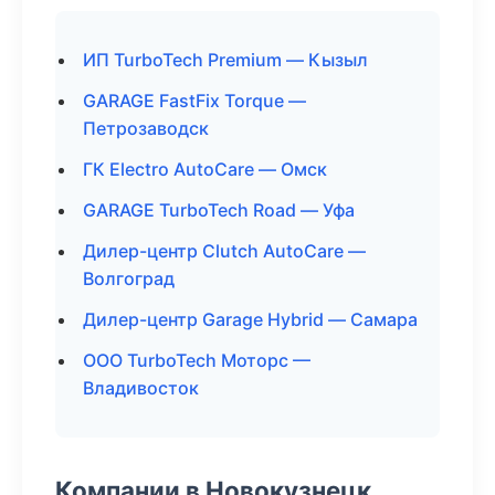
ИП TurboTech Premium — Кызыл
GARAGE FastFix Torque —
Петрозаводск
ГК Electro AutoCare — Омск
GARAGE TurboTech Road — Уфа
Дилер-центр Clutch AutoCare —
Волгоград
Дилер-центр Garage Hybrid — Самара
ООО TurboTech Моторс —
Владивосток
Компании в Новокузнецк