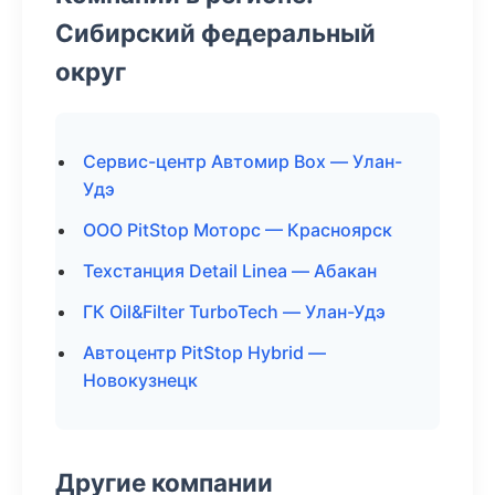
Сибирский федеральный
округ
Сервис-центр Автомир Box — Улан-
Удэ
ООО PitStop Моторс — Красноярск
Техстанция Detail Linea — Абакан
ГК Oil&Filter TurboTech — Улан-Удэ
Автоцентр PitStop Hybrid —
Новокузнецк
Другие компании