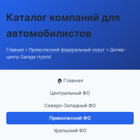
Каталог компаний для
автомобилистов
Главная
»
Приволжский федеральный округ
» Дилер-
центр Garage Hybrid
🏠 Главная
Центральный ФО
Северо-Западный ФО
Приволжский ФО
Уральский ФО