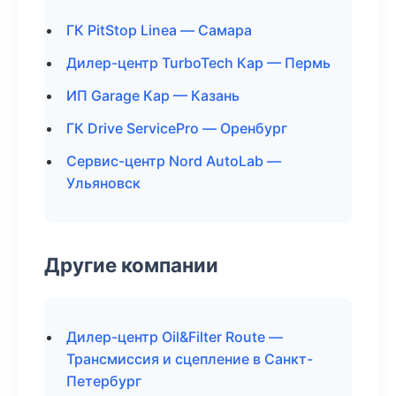
ГК PitStop Linea — Самара
Дилер-центр TurboTech Кар — Пермь
ИП Garage Кар — Казань
ГК Drive ServicePro — Оренбург
Сервис-центр Nord AutoLab —
Ульяновск
Другие компании
Дилер-центр Oil&Filter Route —
Трансмиссия и сцепление в Санкт-
Петербург