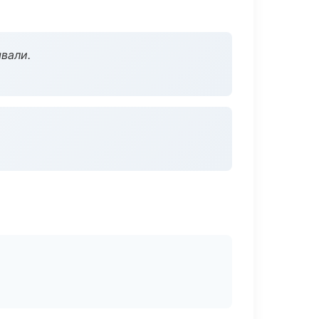
вали.