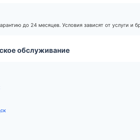
рантию до 24 месяцев. Условия зависят от услуги и бр
еское обслуживание
к
дск