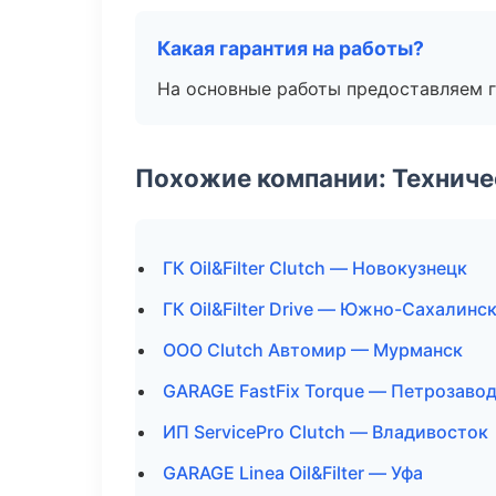
Какая гарантия на работы?
На основные работы предоставляем га
Похожие компании: Технич
ГК Oil&Filter Clutch — Новокузнецк
ГК Oil&Filter Drive — Южно-Сахалинс
ООО Clutch Автомир — Мурманск
GARAGE FastFix Torque — Петрозаво
ИП ServicePro Clutch — Владивосток
GARAGE Linea Oil&Filter — Уфа