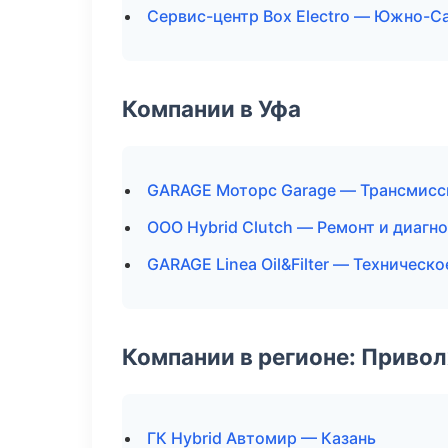
Сервис-центр Box Electro — Южно-С
Компании в Уфа
GARAGE Моторс Garage — Трансмисс
ООО Hybrid Clutch — Ремонт и диагн
GARAGE Linea Oil&Filter — Техническ
Компании в регионе: Приво
ГК Hybrid Автомир — Казань