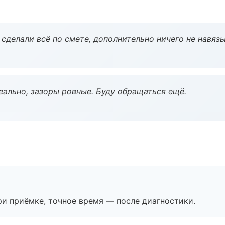
сделали всё по смете, дополнительно ничего не навязы
еально, зазоры ровные. Буду обращаться ещё.
и приёмке, точное время — после диагностики.