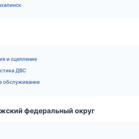
ахалинск
ия и сцепление
остика ДВС
ое обслуживание
лжский федеральный округ