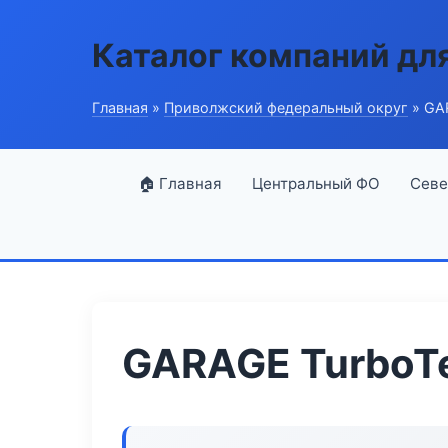
Каталог компаний дл
Главная
»
Приволжский федеральный округ
» GA
🏠 Главная
Центральный ФО
Севе
GARAGE TurboT