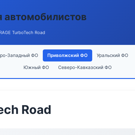
я автомобилистов
RAGE TurboTech Road
ро-Западный ФО
Приволжский ФО
Уральский ФО
Южный ФО
Северо-Кавказский ФО
ech Road