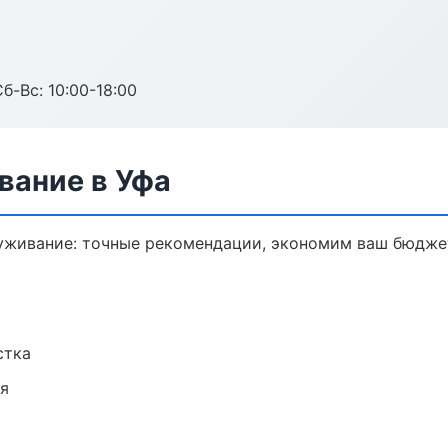
б-Вс: 10:00-18:00
вание в Уфа
уживание: точные рекомендации, экономим ваш бюджет
стка
ия