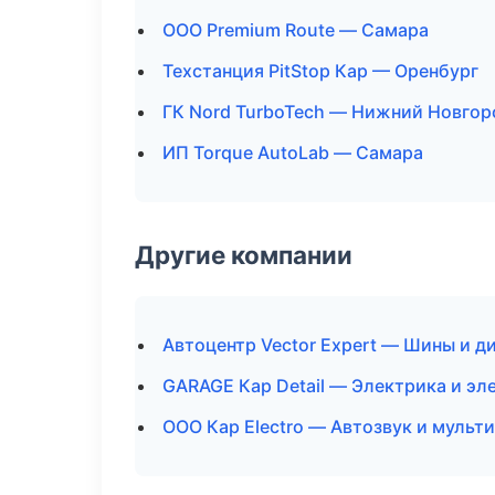
ООО Premium Route — Самара
Техстанция PitStop Кар — Оренбург
ГК Nord TurboTech — Нижний Новгор
ИП Torque AutoLab — Самара
Другие компании
Автоцентр Vector Expert — Шины и д
GARAGE Кар Detail — Электрика и эл
ООО Кар Electro — Автозвук и мульт