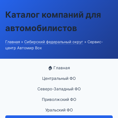
Каталог компаний для
автомобилистов
Главная
»
Сибирский федеральный округ
» Сервис-
центр Автомир Box
🏠 Главная
Центральный ФО
Северо-Западный ФО
Приволжский ФО
Уральский ФО