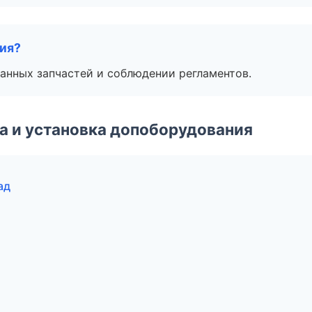
тия?
анных запчастей и соблюдении регламентов.
 и установка допоборудования
ад