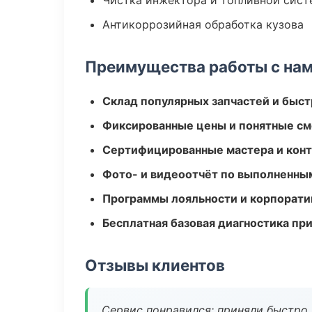
Чистка инжектора и топливной сис
Антикоррозийная обработка кузова
Преимущества работы с на
Склад популярных запчастей и быст
Фиксированные цены и понятные с
Сертифицированные мастера и конт
Фото- и видеоотчёт по выполненны
Программы лояльности и корпорати
Бесплатная базовая диагностика пр
Отзывы клиентов
Сервис понравился: приняли быстро, 