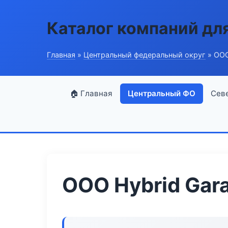
Каталог компаний дл
Главная
»
Центральный федеральный округ
» ООО
🏠 Главная
Центральный ФО
Сев
ООО Hybrid Gar