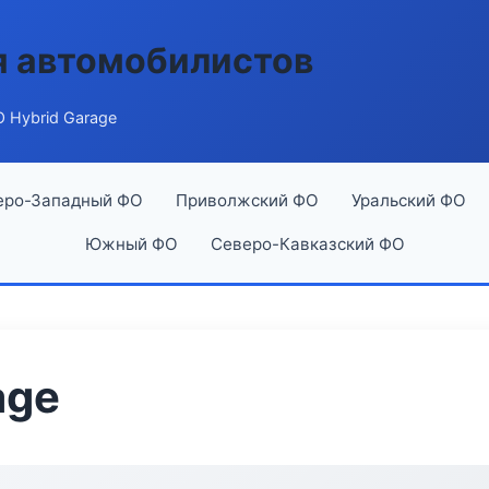
я автомобилистов
 Hybrid Garage
еро-Западный ФО
Приволжский ФО
Уральский ФО
Южный ФО
Северо-Кавказский ФО
age