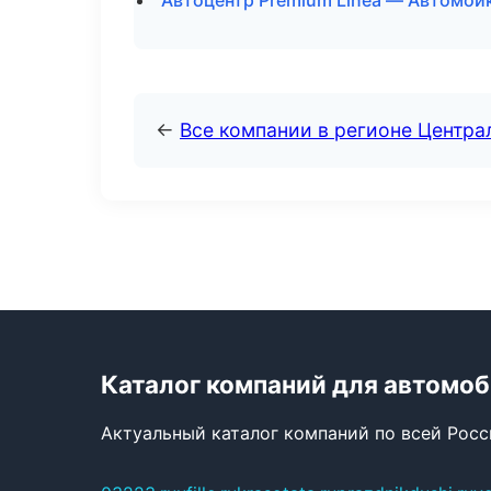
Автоцентр Premium Linea — Автомойк
←
Все компании в регионе Центр
Каталог компаний для автомо
Актуальный каталог компаний по всей Рос