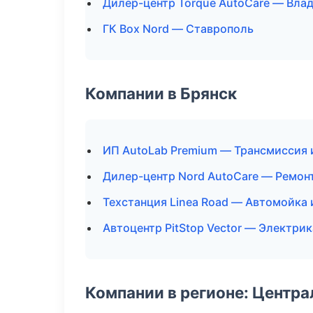
Дилер-центр Torque AutoCare — Вла
ГК Box Nord — Ставрополь
Компании в Брянск
ИП AutoLab Premium — Трансмиссия 
Дилер-центр Nord AutoCare — Ремон
Техстанция Linea Road — Автомойка 
Автоцентр PitStop Vector — Электрик
Компании в регионе: Центр