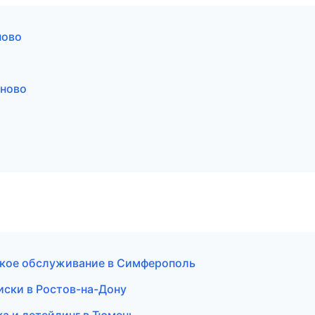
ново
аново
еское обслуживание в Симферополь
иски в Ростов-на-Дону