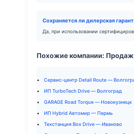
Сохраняется ли дилерская гаран
Да, при использовании сертифициров
Похожие компании: Продажа
Сервис-центр Detail Route — Волгогр
ИП TurboTech Drive — Волгоград
GARAGE Road Torque — Новокузнецк
ИП Hybrid Автомир — Пермь
Техстанция Box Drive — Иваново