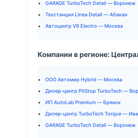
GARAGE TurboTech Detail — Воронеж
Техстанция Linea Detail — Абакан
Автоцентр V8 Electro — Москва
Компании в регионе: Центр
ООО Автомир Hybrid — Москва
Дилер-центр PitStop TurboTech — Во
ИП AutoLab Premium — Брянск
Дилер-центр TurboTech Torque — Ив
GARAGE TurboTech Detail — Воронеж