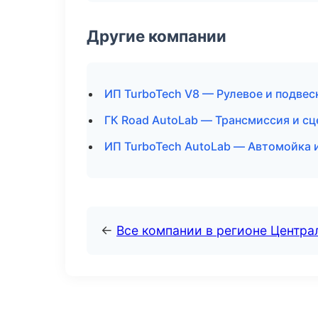
Другие компании
ИП TurboTech V8 — Рулевое и подвес
ГК Road AutoLab — Трансмиссия и с
ИП TurboTech AutoLab — Автомойка 
←
Все компании в регионе Центр