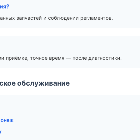
тия?
анных запчастей и соблюдении регламентов.
и приёмке, точное время — после диагностики.
еское обслуживание
ронеж
г