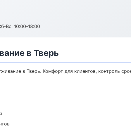
б-Вс: 10:00-18:00
вание в Тверь
ивание в Тверь. Комфорт для клиентов, контроль срок
я
нтов