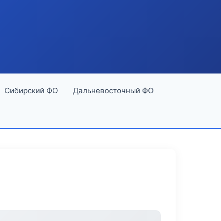
Сибирский ФО
Дальневосточный ФО