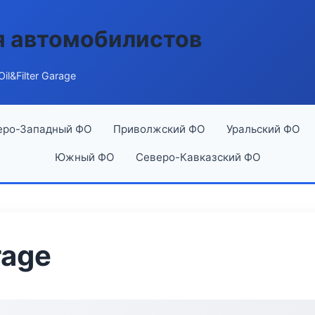
я автомобилистов
il&Filter Garage
еро-Западный ФО
Приволжский ФО
Уральский ФО
Южный ФО
Северо-Кавказский ФО
rage