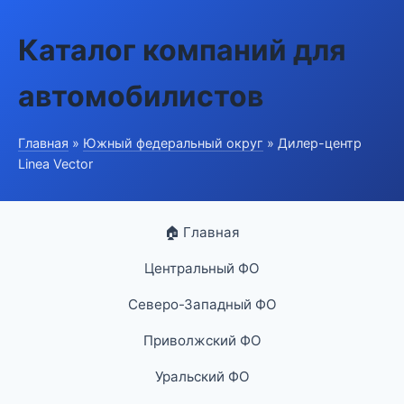
Каталог компаний для
автомобилистов
Главная
»
Южный федеральный округ
» Дилер-центр
Linea Vector
🏠 Главная
Центральный ФО
Северо-Западный ФО
Приволжский ФО
Уральский ФО