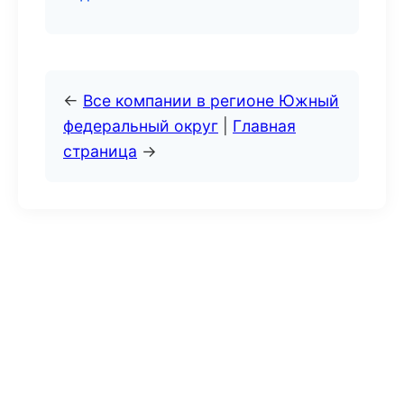
←
Все компании в регионе Южный
федеральный округ
|
Главная
страница
→