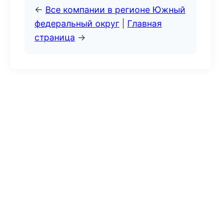
←
Все компании в регионе Южный
федеральный округ
|
Главная
страница
→