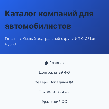
Каталог компаний для
автомобилистов
Главная
»
Южный федеральный округ
» ИП Oil&Filter
Hybrid
🏠 Главная
Центральный ФО
Северо-Западный ФО
Приволжский ФО
Уральский ФО