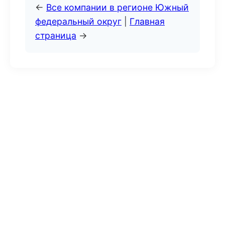
←
Все компании в регионе Южный
федеральный округ
|
Главная
страница
→