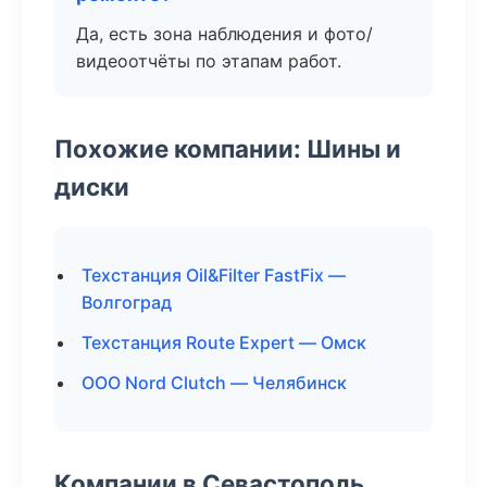
Да, есть зона наблюдения и фото/
видеоотчёты по этапам работ.
Похожие компании: Шины и
диски
Техстанция Oil&Filter FastFix —
Волгоград
Техстанция Route Expert — Омск
ООО Nord Clutch — Челябинск
Компании в Севастополь