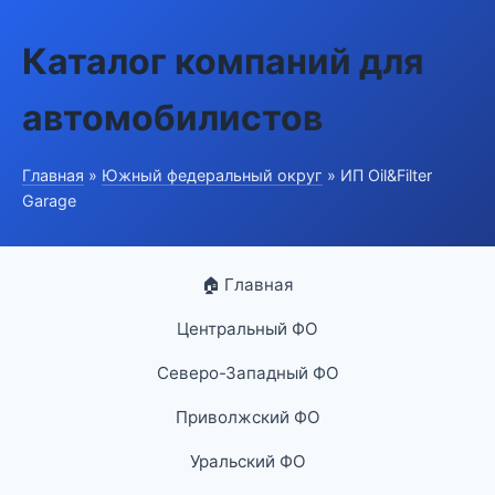
Каталог компаний для
автомобилистов
Главная
»
Южный федеральный округ
» ИП Oil&Filter
Garage
🏠 Главная
Центральный ФО
Северо-Западный ФО
Приволжский ФО
Уральский ФО