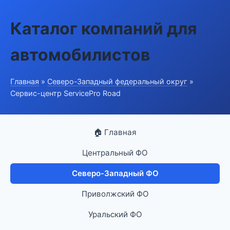
Каталог компаний для
автомобилистов
Главная
»
Северо-Западный федеральный округ
»
Сервис-центр ServicePro Road
🏠 Главная
Центральный ФО
Северо-Западный ФО
Приволжский ФО
Уральский ФО