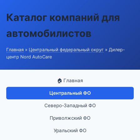
Каталог компаний для
автомобилистов
Главная
»
Центральный федеральный округ
» Дилер-
центр Nord AutoCare
🏠 Главная
Центральный ФО
Северо-Западный ФО
Приволжский ФО
Уральский ФО