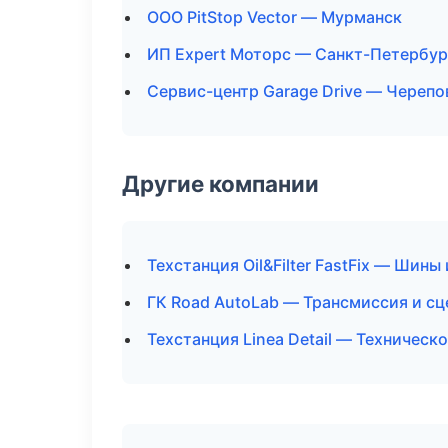
ООО PitStop Vector — Мурманск
ИП Expert Моторс — Санкт-Петербур
Сервис-центр Garage Drive — Черепо
Другие компании
Техстанция Oil&Filter FastFix — Шины
ГК Road AutoLab — Трансмиссия и с
Техстанция Linea Detail — Техническ