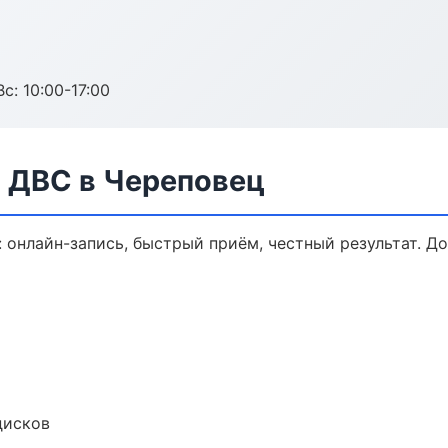
с: 10:00-17:00
а ДВС в Череповец
: онлайн-запись, быстрый приём, честный результат. Д
дисков