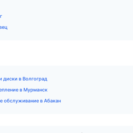
г
вец
 и диски в Волгоград
цепление в Мурманск
ое обслуживание в Абакан