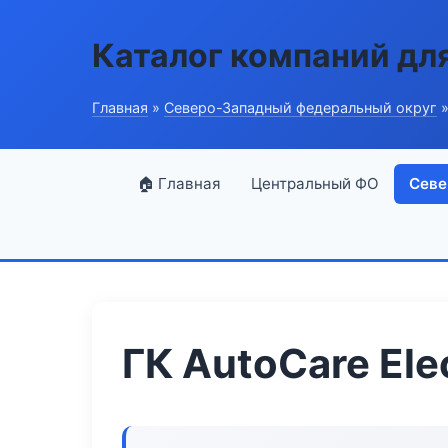
Каталог компаний дл
Главная
»
Северо-Западный федеральный округ
»
🏠 Главная
Центральный ФО
Севе
ГК AutoCare Ele