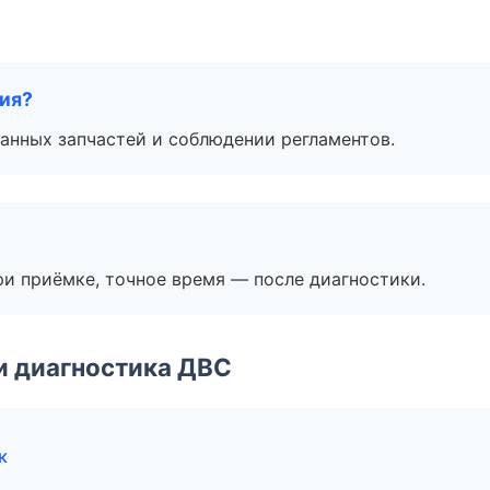
тия?
анных запчастей и соблюдении регламентов.
и приёмке, точное время — после диагностики.
и диагностика ДВС
к