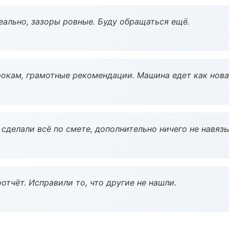
еально, зазоры ровные. Буду обращаться ещё.
окам, грамотные рекомендации. Машина едет как нова
сделали всё по смете, дополнительно ничего не навязы
тчёт. Исправили то, что другие не нашли.