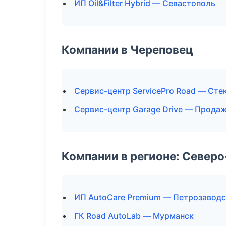
ИП Oil&Filter Hybrid — Севастополь
Компании в Череповец
Сервис-центр ServicePro Road — Сте
Сервис-центр Garage Drive — Прода
Компании в регионе: Север
ИП AutoCare Premium — Петрозаводс
ГК Road AutoLab — Мурманск