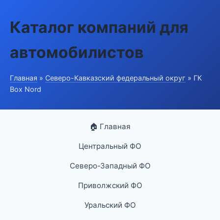
Каталог компаний для
автомобилистов
Главная
»
Северо-Кавказский федеральный округ
» ГК
Box Nord
🏠 Главная
Центральный ФО
Северо-Западный ФО
Приволжский ФО
Уральский ФО