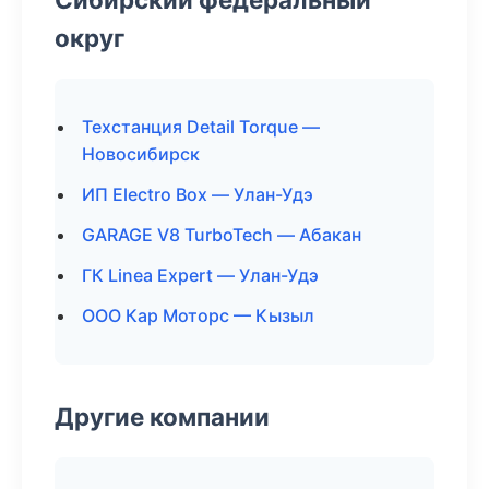
округ
Техстанция Detail Torque —
Новосибирск
ИП Electro Box — Улан-Удэ
GARAGE V8 TurboTech — Абакан
ГК Linea Expert — Улан-Удэ
ООО Кар Моторс — Кызыл
Другие компании