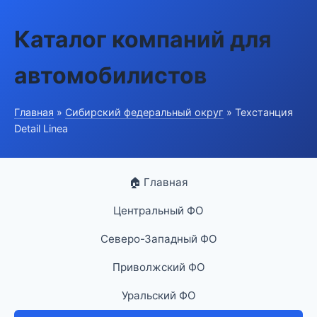
Каталог компаний для
автомобилистов
Главная
»
Сибирский федеральный округ
» Техстанция
Detail Linea
🏠 Главная
Центральный ФО
Северо-Западный ФО
Приволжский ФО
Уральский ФО