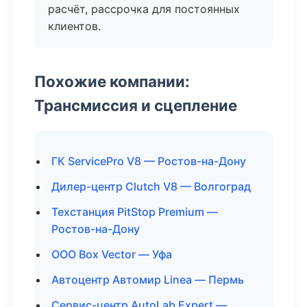
расчёт, рассрочка для постоянных
клиентов.
Похожие компании:
Трансмиссия и сцепление
ГК ServicePro V8 — Ростов-на-Дону
Дилер-центр Clutch V8 — Волгоград
Техстанция PitStop Premium —
Ростов-на-Дону
ООО Box Vector — Уфа
Автоцентр Автомир Linea — Пермь
Сервис-центр AutoLab Expert —