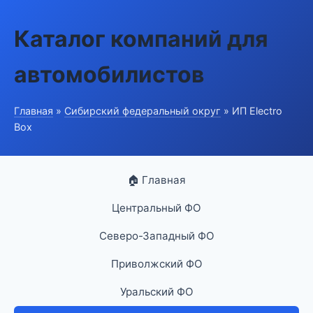
Каталог компаний для
автомобилистов
Главная
»
Сибирский федеральный округ
» ИП Electro
Box
🏠 Главная
Центральный ФО
Северо-Западный ФО
Приволжский ФО
Уральский ФО