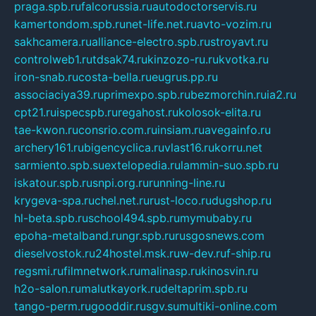
praga.spb.ru
falcorussia.ru
autodoctorservis.ru
kamertondom.spb.ru
net-life.net.ru
avto-vozim.ru
sakhcamera.ru
alliance-electro.spb.ru
stroyavt.ru
controlweb1.ru
tdsak74.ru
kinzozo-ru.ru
kvotka.ru
iron-snab.ru
costa-bella.ru
eugrus.pp.ru
associaciya39.ru
primexpo.spb.ru
bezmorchin.ru
ia2.ru
cpt21.ru
ispecspb.ru
regahost.ru
kolosok-elita.ru
tae-kwon.ru
consrio.com.ru
insiam.ru
avegainfo.ru
archery161.ru
bigencyclica.ru
vlast16.ru
korru.net
sarmiento.spb.su
extelopedia.ru
lammin-suo.spb.ru
iskatour.spb.ru
snpi.org.ru
running-line.ru
krygeva-spa.ru
chel.net.ru
rust-loco.ru
dugshop.ru
hl-beta.spb.ru
school494.spb.ru
mymubaby.ru
epoha-metalband.ru
ngr.spb.ru
rusgosnews.com
dieselvostok.ru
24hostel.msk.ru
w-dev.ru
f-ship.ru
regsmi.ru
filmnetwork.ru
malinasp.ru
kinosvin.ru
h2o-salon.ru
malutkayork.ru
deltaprim.spb.ru
tango-perm.ru
gooddir.ru
sgv.su
multiki-online.com