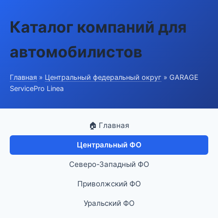
Каталог компаний для
автомобилистов
Главная
»
Центральный федеральный округ
» GARAGE
ServicePro Linea
🏠 Главная
Центральный ФО
Северо-Западный ФО
Приволжский ФО
Уральский ФО